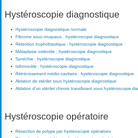
Hystéroscopie diagnostique
Hystéroscopie diagnostique normale
Fibrome sous-muqueux : hystéroscopie diagnostique
Rétention trophoblastique : hystéroscopie diagnostique
Métaplasie ostéoïde ; hystéroscopie diagnostique
Synéchie : hystéroscopie diagnostique
Isthmocèle : hystéroscopie diagnostique
Rétrécissement médio-cavitaire : hystéroscopie diagnostique
Ablation de stérilet sous hystéroscopie diagnostique
Ablation d'un stérilet chinois transfixiant sous hystéroscopie d
Hystéroscopie opératoire
Résection de polype par hystéoscopie opératoire