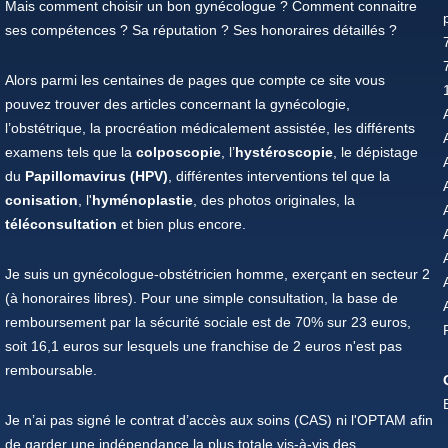
Mais comment choisir un bon gynécologue ? Comment connaitre
ses compétences ? Sa réputation ? Ses honoraires détaillés ?
Alors parmi les centaines de pages que compte ce site vous
pouvez trouver des articles concernant la gynécologie,
l’obstétrique, la procréation médicalement assistée, les différents
examens tels que la
colposcopie
, l’
hystéroscopie
, le dépistage
du
Papillomavirus (HPV)
, différentes interventions tel que la
conisation
, l'
hyménoplastie
, des photos originales, la
téléconsultation
et bien plus encore.
Je suis un gynécologue-obstétricien homme, exerçant en secteur 2
(à honoraires libres). Pour une simple consultation, la base de
remboursement par la sécurité sociale est de 70% sur 23 euros,
soit 16,1 euros sur lesquels une franchise de 2 euros n'est pas
remboursable.
Je n’ai pas signé le contrat d’accès aux soins (CAS) ni l'OPTAM afin
de garder une indépendance la plus totale vis-à-vis des