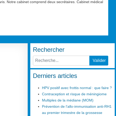
aris. Notre cabinet comprend deux secrétaires. Cabinet médical
Rechercher
Valider
Type 2 or more characters for results.
Derniers articles
HPV positif avec frottis normal : que faire ?
Contraception et risque de méningiome
Multiples de la médiane (MOM)
Prévention de l’allo-immunisation anti-RH1
au premier trimestre de la grossesse