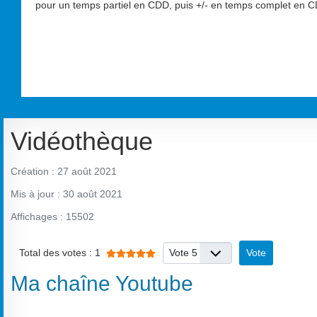
pour un temps partiel en CDD, puis +/- en temps complet en CD
Vidéothèque
Création : 27 août 2021
Mis à jour : 30 août 2021
Affichages : 15502
Veuillez voter
Vote utilisateur:
5
/
5
Total des votes : 1
Ma chaîne Youtube