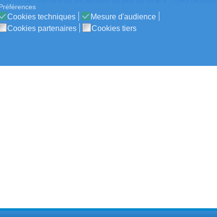
 du col de l’utérus chez les femmes de plus de 30 ans : l'HAS recomma
Préférences
Cookies techniques
Mesure d'audience
Cookies partenaires
Cookies tiers