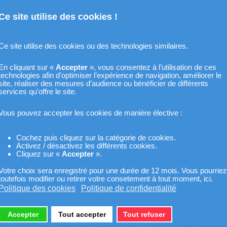
Ce site utilise des cookies !
Ce site utilise des cookies ou des technologies similaires.
En cliquant sur «
Accepter
», vous consentez à l’utilisation de ces
technologies afin d'optimiser l’expérience de navigation, améliorer le
site, réaliser des mesures d’audience ou bénéficier de différents
services qu'offre le site.
Vous pouvez accepter les cookies de manière élective :
Cochez puis cliquez sur la catégorie de cookies.
ion)
Activez / désactivez les différents cookies.
Cliquez sur «
Accepter
».
Votre choix sera enregistré pour une durée de 12 mois. Vous pourriez
toutefois modifier ou retirer votre consetement à tout moment, ici.
Politique des cookies
Politique de confidentialité
Accepter
Tout accepter
Tout refuser
euses vulvaires