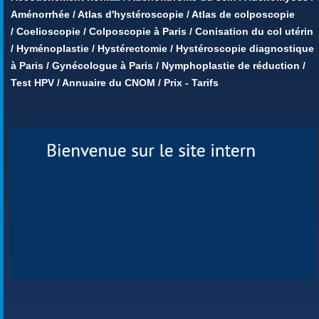
Aménorrhée
/
Atlas d'hystéroscopie
/
Atlas de colposcopie
/
Coelioscopie
/
Colposcopie à Paris
/
Conisation du col utérin
/
Hyménoplastie
/
Hystérectomie
/
Hystéroscopie diagnostique
à Paris
/
Gynécologue à Paris
/
Nymphoplastie de réduction
/
Test HPV
/
Annuaire du CNOM
/
Prix - Tarifs