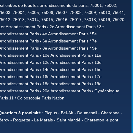
patient/es de tous les arrondissements de paris, 75001, 75002,
75003, 75004, 75005, 75006, 75007, 78008, 75009, 75010, 75011,
75012, 75013, 75014, 75015, 75016, 75017, 75018, 75019, 75020,
1er Arrondissement Paris / 2e Arrondissement Paris / 3e
Arrondissement Paris / 4e Arrondissement Paris / 5e
Arrondissement Paris / 6e Arrondissement Paris / 7e
Arrondissement Paris / 8e Arrondissement Paris / 9e
Arrondissement Paris / 10e Arrondissement Paris / 11e
Arrondissement Paris / 12e Arrondissement Paris / 13e
Arrondissement Paris / 14e Arrondissement Paris / 15e
Arrondissement Paris / 16e Arrondissement Paris / 17e
Arrondissement Paris / 18e Arrondissement Paris / 19e
Arrondissement Paris / 20e Arrondissement Paris / Gynécologue
Paris 11 / Colposcopie Paris Nation
Quartiers à proximité
: Picpus - Bel-Air - Daumesnil - Charonne -
Bercy - Roquette - Le Marais - Saint Mandé - Charenton le pont