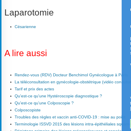
Laparotomie
Césarienne
A lire aussi
Rendez-vous (RDV) Docteur Benchimol Gynécologue à Paris
La téléconsultation en gynécologie-obstétrique (vidéo consultat
Tarif et prix des actes
Qu'est-ce qu'une Hystéroscopie diagnostique ?
Qu'est-ce qu'une Colposcopie ?
Colposcopiste
Troubles des règles et vaccin anti-COVID-19 : mise au point
Terminologie ISSVD 2015 des lésions intra-épithéliales squam