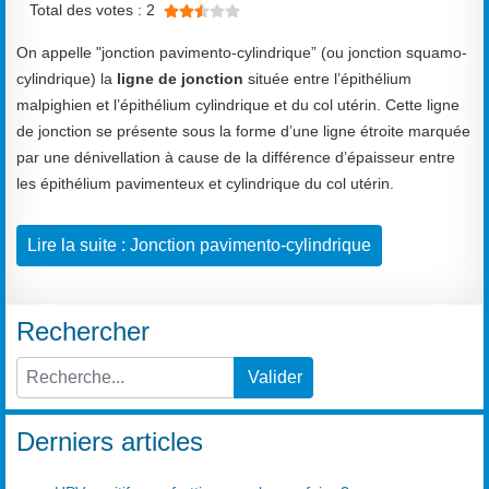
Total des votes : 2
On appelle "jonction pavimento-cylindrique” (ou jonction squamo-
cylindrique) la
ligne de jonction
située entre l’épithélium
malpighien et l’épithélium cylindrique et du col utérin. Cette ligne
de jonction se présente sous la forme d’une ligne étroite marquée
par une dénivellation à cause de la différence d’épaisseur entre
les épithélium pavimenteux et cylindrique du col utérin.
Lire la suite : Jonction pavimento-cylindrique
Rechercher
Valider
Type 2 or more characters for results.
Derniers articles