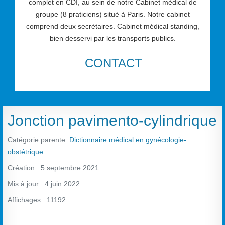
complet en CDI, au sein de notre Cabinet médical de
groupe (8 praticiens) situé à Paris. Notre cabinet
comprend deux secrétaires. Cabinet médical standing,
bien desservi par les transports publics.
CONTACT
Jonction pavimento-cylindrique
Catégorie parente:
Dictionnaire médical en gynécologie-
obstétrique
Création : 5 septembre 2021
Mis à jour : 4 juin 2022
Affichages : 11192
Vote utilisateur:
2.5
/
5