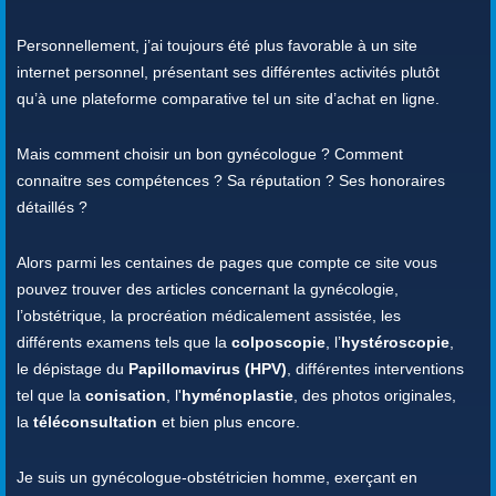
Personnellement, j’ai toujours été plus favorable à un site
internet personnel, présentant ses différentes activités plutôt
qu’à une plateforme comparative tel un site d’achat en ligne.
Mais comment choisir un bon gynécologue ? Comment
connaitre ses compétences ? Sa réputation ? Ses honoraires
détaillés ?
Alors parmi les centaines de pages que compte ce site vous
pouvez trouver des articles concernant la gynécologie,
l’obstétrique, la procréation médicalement assistée, les
différents examens tels que la
colposcopie
, l’
hystéroscopie
,
le dépistage du
Papillomavirus (HPV)
, différentes interventions
tel que la
conisation
, l'
hyménoplastie
, des photos originales,
la
téléconsultation
et bien plus encore.
Je suis un gynécologue-obstétricien homme, exerçant en