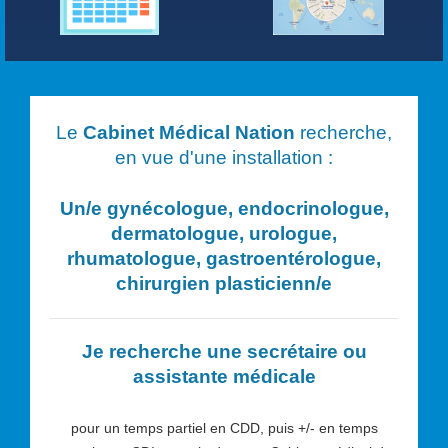
Le
Cabinet Médical Nation
recherche,
en vue d'une installation :
Un/e
gynécologue, endocrinologue,
dermatologue, urologue,
rhumatologue, gastroentérologue,
chirurgien plasticien
n/e
Je recherche une secrétaire ou
assistante médicale
pour un temps partiel en CDD, puis +/- en temps