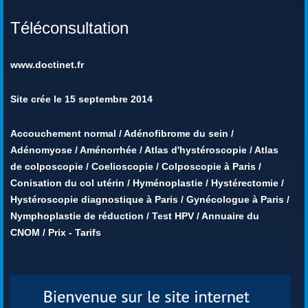
Téléconsultation
www.doctinet.fr
Site crée le 15 septembre 2014
Accouchement normal
/
Adénofibrome du sein
/
Adénomyose
/
Aménorrhée
/
Atlas d'hystéroscopie
/
Atlas
de colposcopie
/
Coelioscopie
/
Colposcopie à Paris
/
Conisation du col utérin
/
Hyménoplastie
/
Hystérectomie
/
Hystéroscopie diagnostique à Paris
/
Gynécologue à Paris
/
Nymphoplastie de réduction
/
Test HPV
/
Annuaire du
CNOM
/
Prix - Tarifs