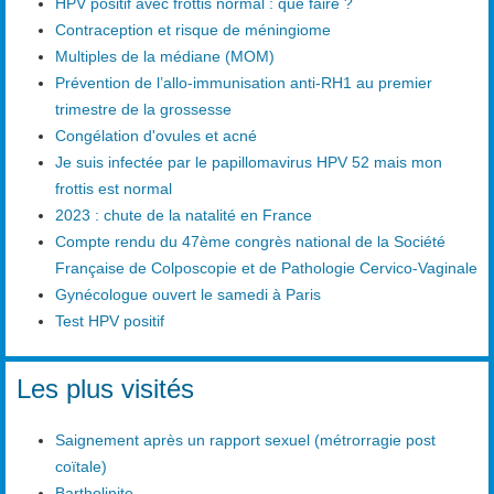
HPV positif avec frottis normal : que faire ?
Contraception et risque de méningiome
Multiples de la médiane (MOM)
Prévention de l’allo-immunisation anti-RH1 au premier
trimestre de la grossesse
Congélation d'ovules et acné
Je suis infectée par le papillomavirus HPV 52 mais mon
frottis est normal
2023 : chute de la natalité en France
Compte rendu du 47ème congrès national de la Société
Française de Colposcopie et de Pathologie Cervico-Vaginale
Gynécologue ouvert le samedi à Paris
Test HPV positif
Les plus visités
Saignement après un rapport sexuel (métrorragie post
coïtale)
Bartholinite