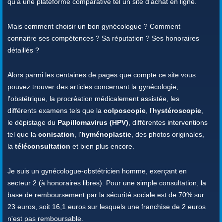
qu’à une plateforme comparative tel un site d’achat en ligne.
Mais comment choisir un bon gynécologue ? Comment
connaitre ses compétences ? Sa réputation ? Ses honoraires
détaillés ?
Alors parmi les centaines de pages que compte ce site vous
pouvez trouver des articles concernant la gynécologie,
l’obstétrique, la procréation médicalement assistée, les
différents examens tels que la
colposcopie
, l’
hystéroscopie
,
le dépistage du
Papillomavirus (HPV)
, différentes interventions
tel que la
conisation
, l'
hyménoplastie
, des photos originales,
la
téléconsultation
et bien plus encore.
Je suis un gynécologue-obstétricien homme, exerçant en
secteur 2 (à honoraires libres). Pour une simple consultation, la
base de remboursement par la sécurité sociale est de 70% sur
23 euros, soit 16,1 euros sur lesquels une franchise de 2 euros
n'est pas remboursable.