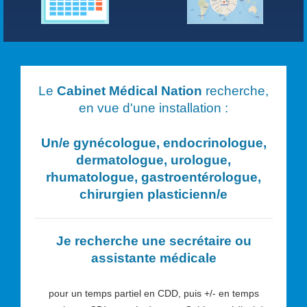
Le
Cabinet Médical Nation
recherche,
en vue d'une installation :
Un/e
gynécologue, endocrinologue,
dermatologue, urologue,
rhumatologue, gastroentérologue,
chirurgien plasticien
n/e
Je recherche une secrétaire ou
assistante médicale
pour un temps partiel en CDD, puis +/- en temps