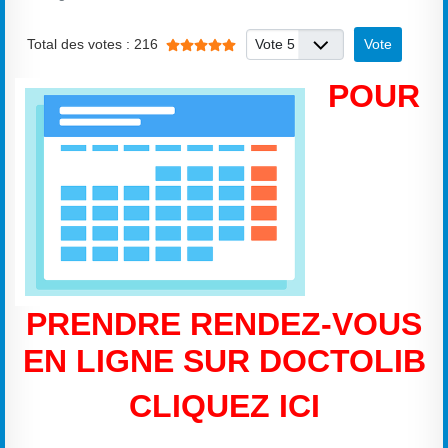
Vote utilisateur:
5
/
5
Veuillez voter
Total des votes : 216
POUR
PRENDRE RENDEZ-VOUS
EN LIGNE SUR DOCTOLIB
CLIQUEZ ICI