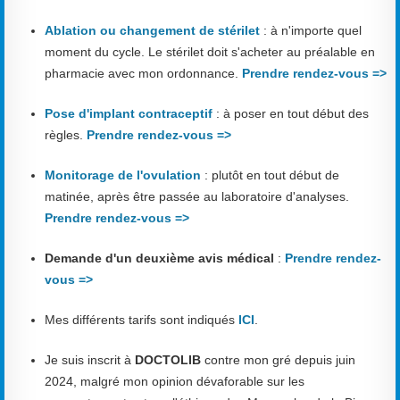
Ablation ou changement de stérilet
: à n'importe quel
moment du cycle. Le stérilet doit s'acheter au préalable en
pharmacie avec mon ordonnance.
Prendre rendez-vous =>
Pose d'implant contraceptif
: à poser en tout début des
règles.
Prendre rendez-vous =>
Monitorage de l'ovulation
: plutôt en tout début de
matinée, après être passée au laboratoire d'analyses.
Prendre rendez-vous =>
Demande d'un deuxième avis médical
:
Prendre rendez-
vous =>
Mes différents tarifs sont indiqués
ICI
.
Je suis inscrit à
DOCTOLIB
contre mon gré depuis juin
2024, malgré mon opinion dévaforable sur les