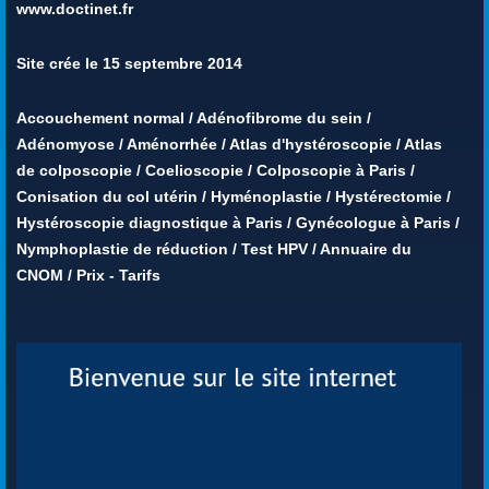
www.doctinet.fr
Site crée le 15 septembre 2014
Accouchement normal
/
Adénofibrome du sein
/
Adénomyose
/
Aménorrhée
/
Atlas d'hystéroscopie
/
Atlas
de colposcopie
/
Coelioscopie
/
Colposcopie à Paris
/
Conisation du col utérin
/
Hyménoplastie
/
Hystérectomie
/
Hystéroscopie diagnostique à Paris
/
Gynécologue à Paris
/
Nymphoplastie de réduction
/
Test HPV
/
Annuaire du
CNOM
/
Prix - Tarifs