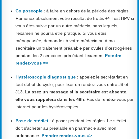
Colposcopie
: à faire en dehors de la période des règles.
Ramenez absolument votre résultat de frottis +/- Test HPV si
vous êtes suivie par un autre médecin, sans lequels,
l'examen ne pourra être pratiqué. Si vous êtes
ménopausée, demandez à votre médecin ou à ma
secrétaire un traitement préalable par ovules d'œstrogènes
pendant les 2 semaines précédant l'examen.
Prendre
rendez-vous =>
Hystéroscopie diagnostique
: appelez le secrétariat en
tout début du cycle, pour fixer un rendez-vous entre J8 et
J13.
Laissez un message si la secrétaire est absente,
elle vous rappelera dans les 48h
. Pas de rendez-vous par
internet pour les hystéroscopies.
Pose de stérilet
: à poser pendant les règles. Le stérilet
doit s'acheter au préalable en pharmacie avec mon
ordonnance.
Prendre rendez-vous =>