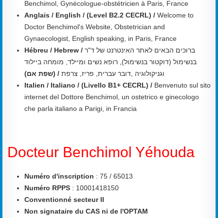
Benchimol, Gynécologue-obstétricien à Paris, France
Anglais / English /
(Level B2.2 CECRL) /
Welcome to
Doctor Benchimol's Website, Obstetrician and
Gynaecologist, English speaking, in Paris, France
Hébreu / Hebrew /
ברוכים הבאים לאתר האינטרנט של ד"ר
בנשימול (דוקטור בנשימול), רופא נשים ומיילד, מומחה ביילוד
וגניקולוגיה ,דובר עברית, פריז, צרפת
/ (שפת אם)
Italien / Italiano /
(Livello B1+ CECRL) /
Benvenuto sul sito
internet del Dottore Benchimol, un ostetrico e ginecologo
che parla italiano a Parigi, in Francia
Docteur Benchimol Yéhouda
Numéro d'inscription
: 75 / 65013
Numéro RPPS
: 10001418150
Conventionné secteur II
Non signataire du CAS ni de l'OPTAM