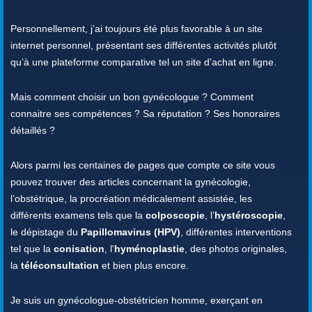
Personnellement, j’ai toujours été plus favorable à un site
internet personnel, présentant ses différentes activités plutôt
qu’à une plateforme comparative tel un site d’achat en ligne.
Mais comment choisir un bon gynécologue ? Comment
connaitre ses compétences ? Sa réputation ? Ses honoraires
détaillés ?
Alors parmi les centaines de pages que compte ce site vous
pouvez trouver des articles concernant la gynécologie,
l’obstétrique, la procréation médicalement assistée, les
différents examens tels que la
colposcopie
, l’
hystéroscopie
,
le dépistage du
Papillomavirus (HPV)
, différentes interventions
tel que la
conisation
, l'
hyménoplastie
, des photos originales,
la
téléconsultation
et bien plus encore.
Je suis un gynécologue-obstétricien homme, exerçant en