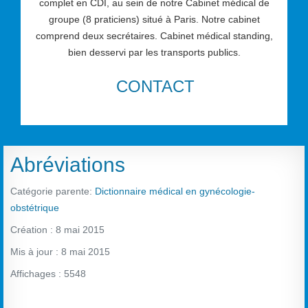
complet en CDI, au sein de notre Cabinet médical de
groupe (8 praticiens) situé à Paris. Notre cabinet
comprend deux secrétaires. Cabinet médical standing,
bien desservi par les transports publics.
CONTACT
Abréviations
Catégorie parente:
Dictionnaire médical en gynécologie-
obstétrique
Création : 8 mai 2015
Mis à jour : 8 mai 2015
Affichages : 5548
Vote utilisateur:
1.5
/
5