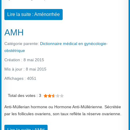
Lire la suite : Aménorrhée
AMH
Catégorie parente:
Dictionnaire médical en gynécologie-
obstétrique
Création : 8 mai 2015
Mis à jour : 8 mai 2015
Affichages : 4051
Vote utilisateur:
2.5
/
5
Total des votes : 3
Anti-Müllerian hormone ou Hormone Anti-Müllérienne. Sécrétée
par les follicules ovariens, son taux reflète la réserve ovarienne.