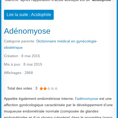
Lire la suite : Acidophile
Adénomyose
Catégorie parente:
Dictionnaire médical en gynécologie-
obstétrique
Création : 8 mai 2015
Mis à jour : 8 mai 2015
Affichages : 2868
Vote utilisateur:
2
/
5
Total des votes : 3
Appelée également endométriose interne, l'
adénomyose
est une
affection gynécologique caractérisée par le développement d’une
muqueuse endométriale normale (composée de glandes
endométriales et d’un stroma cytogène) dans le myomètre (paroi