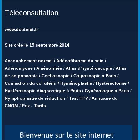
Téléconsultation
www.doctinet.fr
Site crée le 15 septembre 2014
Accouchement normal
/
Adénofibrome du sein
/
Adénomyose
/
Aménorrhée
/
Atlas d'hystéroscopie
/
Atlas
de colposcopie
/
Coelioscopie
/
Colposcopie à Paris
/
Conisation du col utérin
/
Hyménoplastie
/
Hystérectomie
/
Hystéroscopie diagnostique à Paris
/
Gynécologue à Paris
/
Nymphoplastie de réduction
/
Test HPV
/
Annuaire du
CNOM
/
Prix - Tarifs