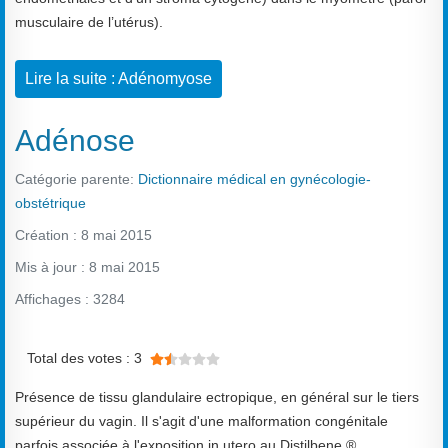
musculaire de l’utérus).
Lire la suite : Adénomyose
Adénose
Catégorie parente:
Dictionnaire médical en gynécologie-
obstétrique
Création : 8 mai 2015
Mis à jour : 8 mai 2015
Affichages : 3284
Vote utilisateur:
1.5
/
5
Total des votes : 3
Présence de tissu glandulaire ectropique, en général sur le tiers
supérieur du vagin. Il s'agit d'une malformation congénitale
parfois associée à l'exposition in utero au Distilbene ®