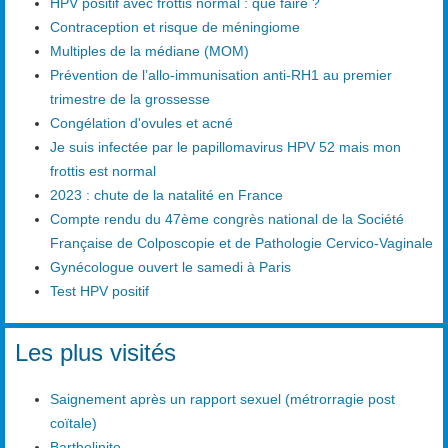
HPV positif avec frottis normal : que faire ?
Contraception et risque de méningiome
Multiples de la médiane (MOM)
Prévention de l’allo-immunisation anti-RH1 au premier
trimestre de la grossesse
Congélation d'ovules et acné
Je suis infectée par le papillomavirus HPV 52 mais mon
frottis est normal
2023 : chute de la natalité en France
Compte rendu du 47ème congrès national de la Société
Française de Colposcopie et de Pathologie Cervico-Vaginale
Gynécologue ouvert le samedi à Paris
Test HPV positif
Les plus visités
Saignement après un rapport sexuel (métrorragie post
coïtale)
Bartholinite