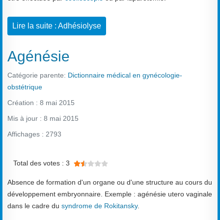
Lire la suite : Adhésiolyse
Agénésie
Catégorie parente:
Dictionnaire médical en gynécologie-
obstétrique
Création : 8 mai 2015
Mis à jour : 8 mai 2015
Affichages : 2793
Vote utilisateur:
1.5
/
5
Total des votes : 3
Absence de formation d'un organe ou d'une structure au cours du
développement embryonnaire. Exemple : agénésie utero vaginale
dans le cadre du
syndrome de Rokitansky
.