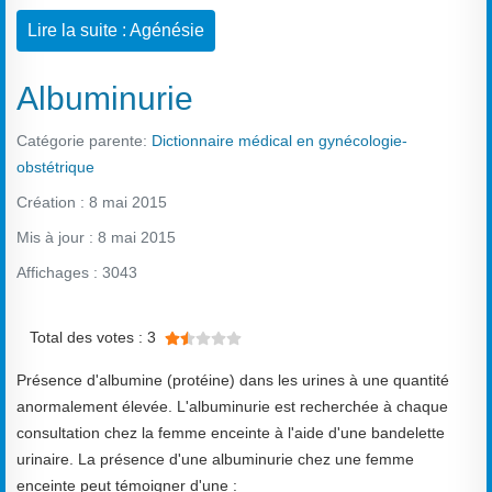
Lire la suite : Agénésie
Albuminurie
Catégorie parente:
Dictionnaire médical en gynécologie-
obstétrique
Création : 8 mai 2015
Mis à jour : 8 mai 2015
Affichages : 3043
Vote utilisateur:
1.5
/
5
Total des votes : 3
Présence d'albumine (protéine) dans les urines à une quantité
anormalement élevée. L'albuminurie est recherchée à chaque
consultation chez la femme enceinte à l'aide d'une bandelette
urinaire. La présence d'une albuminurie chez une femme
enceinte peut témoigner d'une :