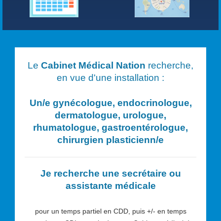
Le
Cabinet Médical Nation
recherche,
en vue d'une installation :
Un/e
gynécologue, endocrinologue,
dermatologue, urologue,
rhumatologue, gastroentérologue,
chirurgien plasticien
n/e
Je recherche une secrétaire ou
assistante médicale
pour un temps partiel en CDD, puis +/- en temps