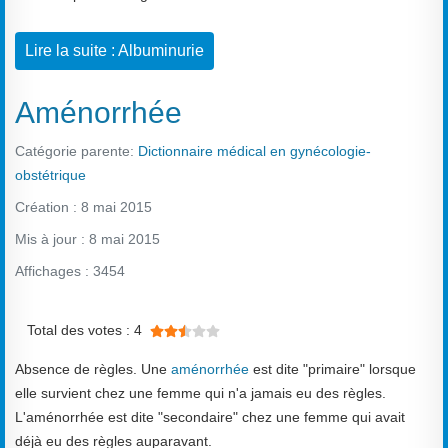
Lire la suite : Albuminurie
Aménorrhée
Catégorie parente:
Dictionnaire médical en gynécologie-
obstétrique
Création : 8 mai 2015
Mis à jour : 8 mai 2015
Affichages : 3454
Vote utilisateur:
2.5
/
5
Total des votes : 4
Absence de règles. Une
aménorrhée
est dite "primaire" lorsque
elle survient chez une femme qui n'a jamais eu des règles.
L'aménorrhée est dite "secondaire" chez une femme qui avait
déjà eu des règles auparavant.