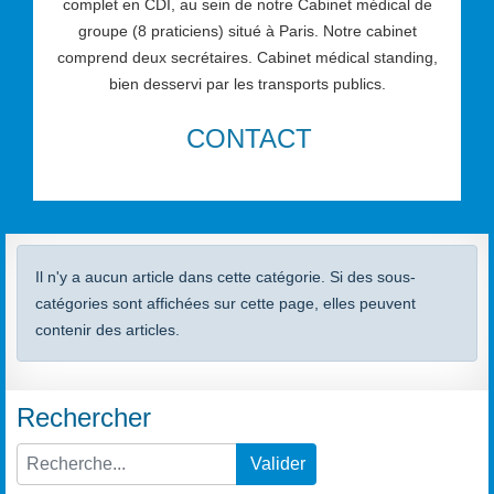
complet en CDI, au sein de notre Cabinet médical de
groupe (8 praticiens) situé à Paris. Notre cabinet
comprend deux secrétaires. Cabinet médical standing,
bien desservi par les transports publics.
CONTACT
Information
Il n'y a aucun article dans cette catégorie. Si des sous-
catégories sont affichées sur cette page, elles peuvent
contenir des articles.
Rechercher
Valider