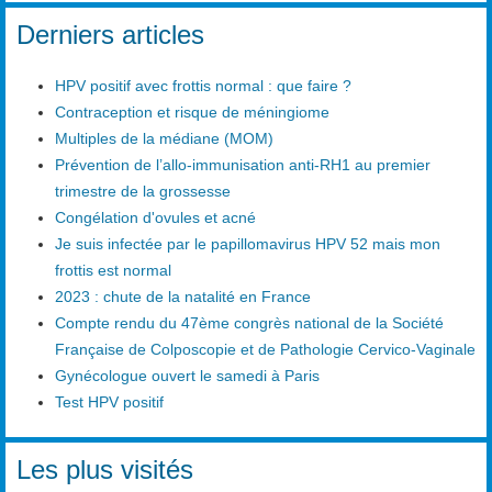
Type 2 or more characters for results.
Derniers articles
HPV positif avec frottis normal : que faire ?
Contraception et risque de méningiome
Multiples de la médiane (MOM)
Prévention de l’allo-immunisation anti-RH1 au premier
trimestre de la grossesse
Congélation d'ovules et acné
Je suis infectée par le papillomavirus HPV 52 mais mon
frottis est normal
2023 : chute de la natalité en France
Compte rendu du 47ème congrès national de la Société
Française de Colposcopie et de Pathologie Cervico-Vaginale
Gynécologue ouvert le samedi à Paris
Test HPV positif
Les plus visités