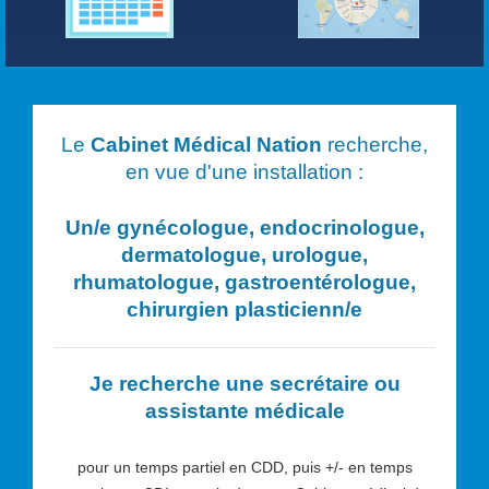
Le
Cabinet Médical Nation
recherche,
en vue d'une installation :
Un/e
gynécologue, endocrinologue,
dermatologue, urologue,
rhumatologue, gastroentérologue,
chirurgien plasticien
n/e
Je recherche une secrétaire ou
assistante médicale
pour un temps partiel en CDD, puis +/- en temps