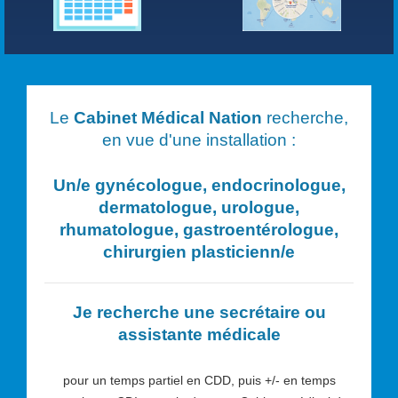
Le
Cabinet Médical Nation
recherche,
en vue d'une installation :
Un/e
gynécologue, endocrinologue,
dermatologue, urologue,
rhumatologue, gastroentérologue,
chirurgien plasticien
n/e
Je recherche une secrétaire ou
assistante médicale
pour un temps partiel en CDD, puis +/- en temps