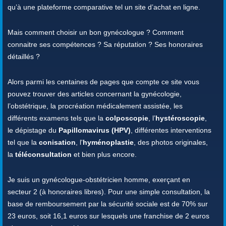
qu’à une plateforme comparative tel un site d’achat en ligne.
Mais comment choisir un bon gynécologue ? Comment
connaitre ses compétences ? Sa réputation ? Ses honoraires
détaillés ?
Alors parmi les centaines de pages que compte ce site vous
pouvez trouver des articles concernant la gynécologie,
l’obstétrique, la procréation médicalement assistée, les
différents examens tels que la
colposcopie
, l’
hystéroscopie
,
le dépistage du
Papillomavirus (HPV)
, différentes interventions
tel que la
conisation
, l'
hyménoplastie
, des photos originales,
la
téléconsultation
et bien plus encore.
Je suis un gynécologue-obstétricien homme, exerçant en
secteur 2 (à honoraires libres). Pour une simple consultation, la
base de remboursement par la sécurité sociale est de 70% sur
23 euros, soit 16,1 euros sur lesquels une franchise de 2 euros