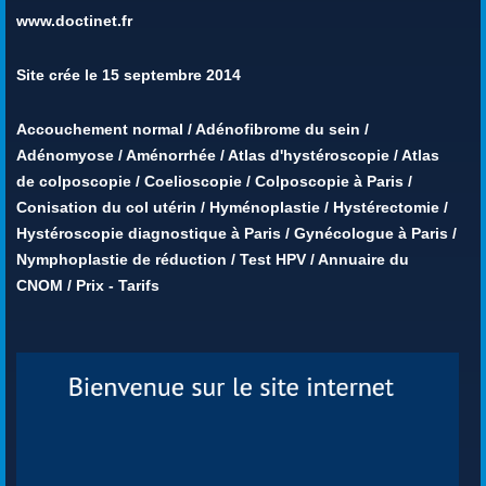
www.doctinet.fr
Site crée le 15 septembre 2014
Accouchement normal
/
Adénofibrome du sein
/
Adénomyose
/
Aménorrhée
/
Atlas d'hystéroscopie
/
Atlas
de colposcopie
/
Coelioscopie
/
Colposcopie à Paris
/
Conisation du col utérin
/
Hyménoplastie
/
Hystérectomie
/
Hystéroscopie diagnostique à Paris
/
Gynécologue à Paris
/
Nymphoplastie de réduction
/
Test HPV
/
Annuaire du
CNOM
/
Prix - Tarifs