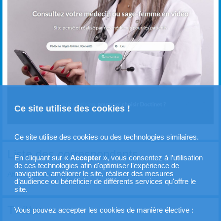
Ce site utilise des cookies !
Ce site utilise des cookies ou des technologies similaires.
Liste des correspondants
En cliquant sur «
Accepter
», vous consentez à l’utilisation
de ces technologies afin d'optimiser l’expérience de
navigation, améliorer le site, réaliser des mesures
Afficher la liste
d’audience ou bénéficier de différents services qu'offre le
site.
Twitter
Vous pouvez accepter les cookies de manière élective :