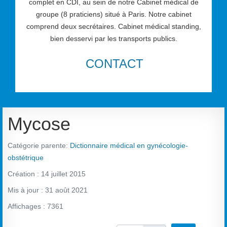
complet en CDI, au sein de notre Cabinet médical de
groupe (8 praticiens) situé à Paris. Notre cabinet
comprend deux secrétaires. Cabinet médical standing,
bien desservi par les transports publics.
CONTACT
Mycose
Catégorie parente:
Dictionnaire médical en gynécologie-
obstétrique
Création : 14 juillet 2015
Mis à jour : 31 août 2021
Affichages : 7361
Vote utilisateur:
4
/
5