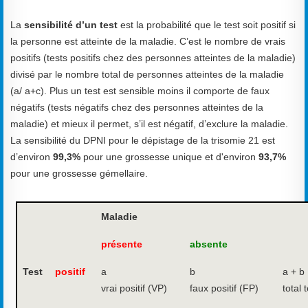
La
sensibilité d’un test
est la probabilité que le test soit positif si
la personne est atteinte de la maladie. C’est le nombre de vrais
positifs (tests positifs chez des personnes atteintes de la maladie)
divisé par le nombre total de personnes atteintes de la maladie
(a/ a+c). Plus un test est sensible moins il comporte de faux
négatifs (tests négatifs chez des personnes atteintes de la
maladie) et mieux il permet, s’il est négatif, d’exclure la maladie.
La sensibilité du DPNI pour le dépistage de la trisomie 21 est
d’environ
99,3%
pour une grossesse unique et d'environ
93,7%
pour une grossesse gémellaire.
Maladie
présente
absente
Test
positif
a
b
a + b
vrai positif (VP)
faux positif (FP)
total 