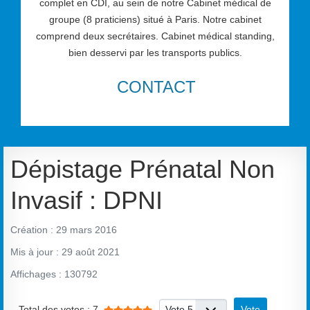
complet en CDI, au sein de notre Cabinet médical de
groupe (8 praticiens) situé à Paris. Notre cabinet
comprend deux secrétaires. Cabinet médical standing,
bien desservi par les transports publics.
CONTACT
Dépistage Prénatal Non
Invasif : DPNI
Création : 29 mars 2016
Mis à jour : 29 août 2021
Affichages : 130792
Vote utilisateur:
5
/
5
Veuillez voter
Total des votes : 7