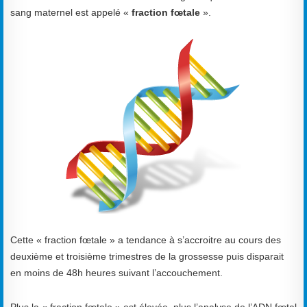
sang maternel est appelé «
fraction fœtale
».
Cette « fraction fœtale » a tendance à s’accroitre au cours des
deuxième et troisième trimestres de la grossesse puis disparait
en moins de 48h heures suivant l’accouchement.
Plus la « fraction fœtale » est élevée, plus l’analyse de l’ADN fœtal