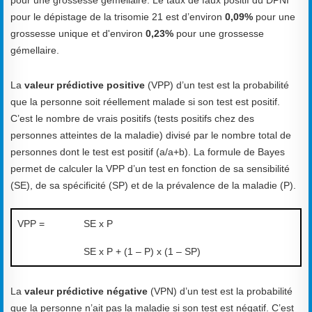
pour le dépistage de la trisomie 21 est d’environ
0,09%
pour une
grossesse unique et d'environ
0,23%
pour une grossesse
gémellaire.
La
valeur prédictive positive
(VPP) d’un test est la probabilité
que la personne soit réellement malade si son test est positif.
C’est le nombre de vrais positifs (tests positifs chez des
personnes atteintes de la maladie) divisé par le nombre total de
personnes dont le test est positif (a/a+b). La formule de Bayes
permet de calculer la VPP d’un test en fonction de sa sensibilité
(SE), de sa spécificité (SP) et de la prévalence de la maladie (P).
VPP =
SE x P
SE x P + (1 – P) x (1 – SP)
La
valeur prédictive négative
(VPN) d’un test est la probabilité
que la personne n’ait pas la maladie si son test est négatif. C’est