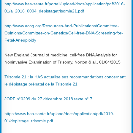
http://www.has-sante.fr/portail/upload/docs/application/pdf/2016-
01/a_2016_0004_depistagetrisomie21.pdf
http://www.acog.org/Resources-And-Publications/Committee-
Opinions/Committee-on-Genetics/Cell-free-DNA-Screening-for-
Fetal-Aneuploidy
New England Journal of medicine, cell-free DNA Analysis for
Noninvasive Examination of Trisomy, Norton & al., 01/04/2015
Trisomie 21 : la HAS actualise ses recommandations concernant
le dépistage prénatal de la Trisomie 21
JORF n°0299 du 27 décembre 2018 texte n° 7
https://www.has-sante.fr/upload/docs/application/pdf/2019-
01/depistage_trisomie.pdf