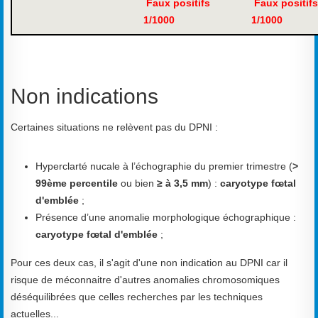
Faux positifs
Faux positifs
1/1000
1/1000
Non indications
Certaines situations ne relèvent pas du DPNI :
Hyperclarté nucale à l’échographie du premier trimestre (
>
99ème percentile
ou bien
≥ à 3,5 mm
) :
caryotype fœtal
d'emblée
;
Présence d’une anomalie morphologique échographique :
caryotype fœtal d'emblée
;
Pour ces deux cas, il s'agit d'une non indication au DPNI car il
risque de méconnaitre d'autres anomalies chromosomiques
déséquilibrées que celles recherches par les techniques
actuelles...