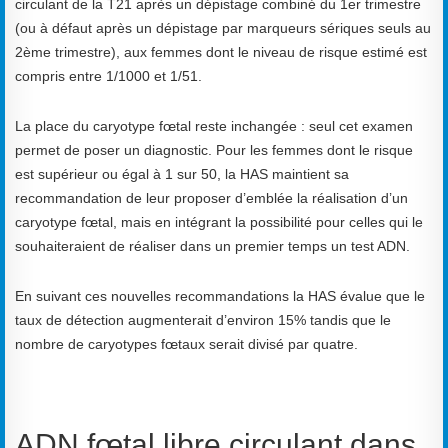
circulant de la T21 après un dépistage combiné du 1er trimestre
(ou à défaut après un dépistage par marqueurs sériques seuls au
2ème trimestre), aux femmes dont le niveau de risque estimé est
compris entre 1/1000 et 1/51.
La place du caryotype fœtal reste inchangée : seul cet examen
permet de poser un diagnostic. Pour les femmes dont le risque
est supérieur ou égal à 1 sur 50, la HAS maintient sa
recommandation de leur proposer d’emblée la réalisation d’un
caryotype fœtal, mais en intégrant la possibilité pour celles qui le
souhaiteraient de réaliser dans un premier temps un test ADN.
En suivant ces nouvelles recommandations la HAS évalue que le
taux de détection augmenterait d’environ 15% tandis que le
nombre de caryotypes fœtaux serait divisé par quatre.
ADN fœtal libre circulant dans