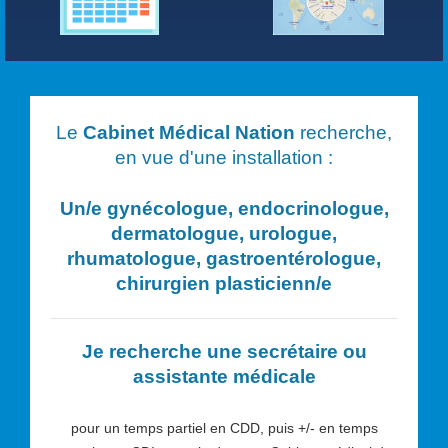
Le
Cabinet Médical Nation
recherche,
en vue d'une installation :
Un/e
gynécologue, endocrinologue,
dermatologue, urologue,
rhumatologue, gastroentérologue,
chirurgien plasticien
n/e
Je recherche une secrétaire ou
assistante médicale
pour un temps partiel en CDD, puis +/- en temps