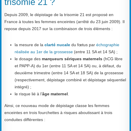
trisomie 21 ?
Depuis 2009, le dépistage de la trisomie 21 est proposé en
France à toutes les femmes enceintes (arrêté du 23 juin 2009). Il
repose depuis 2017 sur la combinaison de trois éléments :
la mesure de la
clarté nucale
du fœtus par
échographie
réalisée au 1er de la grossesse
(entre 11 SA et 14 SA) ;
le dosage des
marqueurs sériques maternels
(hCG libre
et PAPP-A) du 1er (entre 11 SA et 14 SA) ou, à défaut, du
deuxième trimestre (entre 14 SA et 18 SA) de la grossesse
(respectivement, dépistage combiné et dépistage séquentiel
intégré) ;
le risque lié à l’
âge maternel
.
Ainsi, ce nouveau mode de dépistage classe les femmes
enceintes en trois fourchettes à risques aboutissant à trois
conduites différentes :