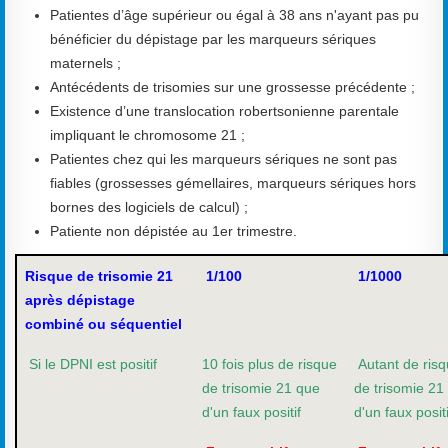
Patientes d’âge supérieur ou égal à 38 ans n'ayant pas pu
bénéficier du dépistage par les marqueurs sériques
maternels ;
Antécédents de trisomies sur une grossesse précédente ;
Existence d’une translocation robertsonienne parentale
impliquant le chromosome 21 ;
Patientes chez qui les marqueurs sériques ne sont pas
fiables (grossesses gémellaires, marqueurs sériques hors
bornes des logiciels de calcul) ;
Patiente non dépistée au 1er trimestre.
Risque de trisomie 21
1/100
1/1000
après dépistage
combiné ou séquentiel
Si le DPNI est positif
10 fois plus de risque
Autant de ris
de trisomie 21 que
de trisomie 21
d'un faux positif
d'un faux positi