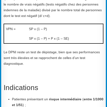
le nombre de vrais négatifs (tests négatifs chez des personnes
indemnes de la maladie) divisé par le nombre total de personnes
dont le test est négatif (d/ c+d).
VPN =
SP x (1 – P)
SP x (1 – P) + P x (1 – SE)
Le DPNI reste un test de dépistage, bien que ses performances
sont très élevées et se rapprochent de celles d’un test
diagnostique.
Indications
Patientes présentant un
risque intermédiaire
(
entre 1/1000
et 1/51
) ;