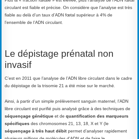
circulant est fiable et précise. On considère que l’analyse est très
fiable au delà d’un taux d’ADN fœtal supérieur à 4% de
l’ensemble de l’ADN circulant.
Le dépistage prénatal non
invasif
C’est en 2011 que l’analyse de l’ADN libre circulant dans le cadre
du dépistage de la trisomie 21 a été mise sur le marché.
Ainsi, à partir d’un simple prélèvement sanguin maternel, l’ADN
libre circulant est purifié puis analysé grâce à des techniques de
séquençage génétique
et de
quantification des marqueurs
spécifiques
des chromosomes 21, 13, 18, X et Y (le
séquençage à très haut débit
permet d’analyser rapidement
plusieurs millions de molécules d’ADN et de faire le