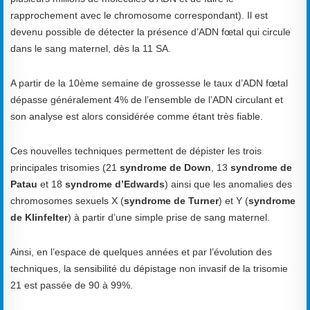
rapprochement avec le chromosome correspondant). Il est
devenu possible de détecter la présence d’ADN fœtal qui circule
dans le sang maternel, dès la 11 SA.
A partir de la 10ème semaine de grossesse le taux d’ADN fœtal
dépasse généralement 4% de l’ensemble de l’ADN circulant et
son analyse est alors considérée comme étant très fiable.
Ces nouvelles techniques permettent de dépister les trois
principales trisomies (21
syndrome de Down
, 13
syndrome de
Patau
et 18
syndrome d’Edwards
) ainsi que les anomalies des
chromosomes sexuels X (
syndrome de Turner
) et Y (
syndrome
de Klinfelter
) à partir d’une simple prise de sang maternel.
Ainsi, en l’espace de quelques années et par l’évolution des
techniques, la sensibilité du dépistage non invasif de la trisomie
21 est passée de 90 à 99%.