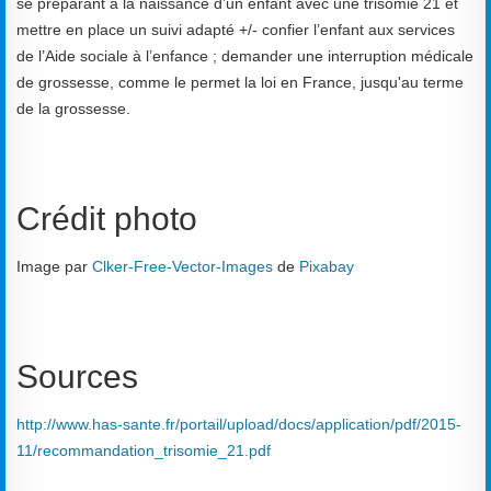
se préparant à la naissance d’un enfant avec une trisomie 21 et
mettre en place un suivi adapté +/- confier l’enfant aux services
de l’Aide sociale à l’enfance ; demander une interruption médicale
de grossesse, comme le permet la loi en France, jusqu'au terme
de la grossesse.
Crédit photo
Image par
Clker-Free-Vector-Images
de
Pixabay
Sources
http://www.has-sante.fr/portail/upload/docs/application/pdf/2015-
11/recommandation_trisomie_21.pdf