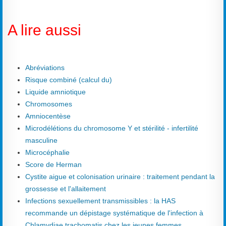
A lire aussi
Abréviations
Risque combiné (calcul du)
Liquide amniotique
Chromosomes
Amniocentèse
Microdélétions du chromosome Y et stérilité - infertilité
masculine
Microcéphalie
Score de Herman
Cystite aigue et colonisation urinaire : traitement pendant la
grossesse et l'allaitement
Infections sexuellement transmissibles : la HAS
recommande un dépistage systématique de l'infection à
Chlamydiae trachomatis chez les jeunes femmes