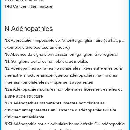
T4d
Cancer inflammatoire
N Adénopathies
NX
Appréciation impossible de l’atteinte ganglionnaire (du fait, par
exemple, d’une exérèse antérieure)
N0
Absence de signe d’envahissement ganglionnaire régional
N1
Ganglions axillaires homolatéraux mobiles
N2
Adénopathies axillaires homolatérales fixées entre elles ou à
une autre structure anatomique ou
adénopathies mammaires
internes homolatérales cliniquement apparentes
N2a
Adénopathies axillaires homolatérales fixées entres elles ou
à une autre structure
N2b
Adénopathies mammaires internes homolatérales
cliniquement apparentes en l’absence
d’adénopathie axillaire
cliniquement évidente
NX3
Adénopathie sous claviculaire homolatérale OU adénopathie