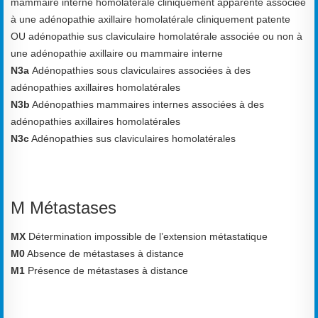
mammaire interne homolatérale
cliniquement apparente associée
à une adénopathie axillaire homolatérale cliniquement patente
OU adénopathie sus claviculaire homolatérale associée ou non à
une adénopathie axillaire ou
mammaire interne
N3a
Adénopathies sous claviculaires associées à des
adénopathies axillaires homolatérales
N3b
Adénopathies mammaires internes associées à des
adénopathies axillaires homolatérales
N3c
Adénopathies sus claviculaires homolatérales
M Métastases
MX
Détermination impossible de l’extension métastatique
M0
Absence de métastases à distance
M1
Présence de métastases à distance