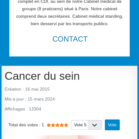
complet en CDI, au sein de notre Cabinet médical de
groupe (8 praticiens) situé à Paris. Notre cabinet
comprend deux secrétaires. Cabinet médical standing,
bien desservi par les transports publics.
CONTACT
Cancer du sein
Création : 16 mai 2015
Mis à jour : 15 mars 2024
Affichages : 13304
Vote utilisateur:
5
/
5
Veuillez voter
Total des votes : 1