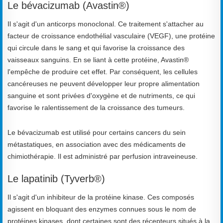
Le bévacizumab (Avastin®)
Il s'agit d'un anticorps monoclonal. Ce traitement s'attacher au
facteur de croissance endothélial vasculaire (VEGF), une protéine
qui circule dans le sang et qui favorise la croissance des
vaisseaux sanguins. En se liant à cette protéine, Avastin®
l'empêche de produire cet effet. Par conséquent, les cellules
cancéreuses ne peuvent développer leur propre alimentation
sanguine et sont privées d'oxygène et de nutriments, ce qui
favorise le ralentissement de la croissance des tumeurs.
Le bévacizumab est utilisé pour certains cancers du sein
métastatiques, en association avec des médicaments de
chimiothérapie. Il est administré par perfusion intraveineuse.
Le lapatinib (Tyverb®)
Il s'agit d'un inhibiteur de la protéine kinase. Ces composés
agissent en bloquant des enzymes connues sous le nom de
protéines kinases, dont certaines sont des récepteurs situés à la