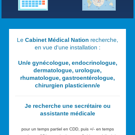
Le
Cabinet Médical Nation
recherche,
en vue d'une installation :
Un/e
gynécologue, endocrinologue,
dermatologue, urologue,
rhumatologue, gastroentérologue,
chirurgien plasticien
n/e
Je recherche une secrétaire ou
assistante médicale
pour un temps partiel en CDD, puis +/- en temps