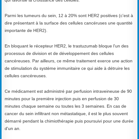
qui favorise la croissance des cellules.
Parmi les tumeurs du sein, 12 à 20% sont HER2 positives (c'est à
dire présentant à la surface des cellules cancéruses une quantité
importante de HER2).
En bloquant le récepteur HER2, le trastuzumab bloque l'un des
processus de division et de développement des cellules
cancéreuses. Par ailleurs, ce même traitement exerce une action
de stimulation du système immunitaire ce qui aide à détruire les
cellules cancéreuses.
Ce médicament est administré par perfusion intraveineuse de 90
minutes pour la première injection puis en perfusion de 30
minutes chaque semaine ou toutes les 3 semaines. En cas de
cancer du sein infiltrant non métastatique, il est le plus souvent
démarré pendant la chimiothérapie puis poursuivi pour une durée
d'un an.