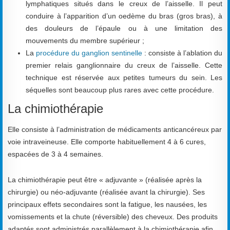
lymphatiques situés dans le creux de l’aisselle. Il peut
conduire à l’apparition d’un oedème du bras (gros bras), à
des douleurs de l’épaule ou à une limitation des
mouvements du membre supérieur ;
La
procédure du ganglion sentinelle
: consiste à l’ablation du
premier relais ganglionnaire du creux de l’aisselle. Cette
technique est réservée aux petites tumeurs du sein. Les
séquelles sont beaucoup plus rares avec cette procédure.
La chimiothérapie
Elle consiste à l’administration de médicaments anticancéreux par
voie intraveineuse. Elle comporte habituellement 4 à 6 cures,
espacées de 3 à 4 semaines.
La chimiothérapie peut être « adjuvante » (réalisée après la
chirurgie) ou néo-adjuvante (réalisée avant la chirurgie). Ses
principaux effets secondaires sont la fatigue, les nausées, les
vomissements et la chute (réversible) des cheveux. Des produits
adaptés sont administrés parallèlement à la chimiothérapie afin