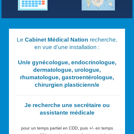
Le
Cabinet Médical Nation
recherche,
en vue d'une installation :
Un/e
gynécologue, endocrinologue,
dermatologue, urologue,
rhumatologue, gastroentérologue,
chirurgien plasticien
n/e
Je recherche une secrétaire ou
assistante médicale
pour un temps partiel en CDD, puis +/- en temps