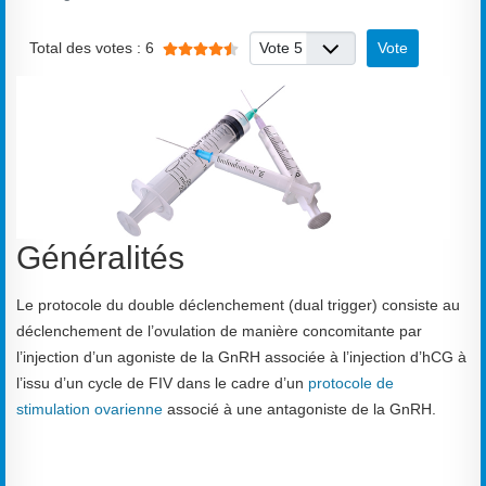
Vote utilisateur:
4.5
/
5
Veuillez voter
Total des votes : 6
Généralités
Le protocole du double déclenchement (dual trigger) consiste au
déclenchement de l’ovulation de manière concomitante par
l’injection d’un agoniste de la GnRH associée à l’injection d’hCG à
l’issu d’un cycle de FIV dans le cadre d’un
protocole de
stimulation ovarienne
associé à une antagoniste de la GnRH.