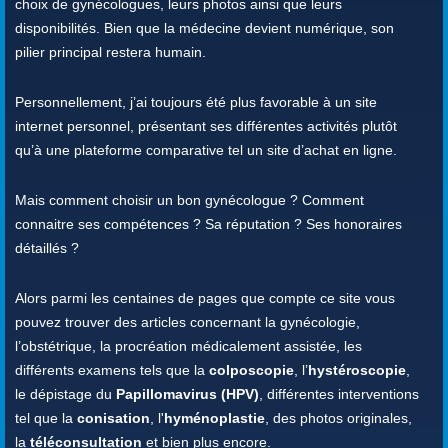
choix de gynécologues, leurs photos ainsi que leurs
disponibilités. Bien que la médecine devient numérique, son
pilier principal restera humain.
Personnellement, j’ai toujours été plus favorable à un site
internet personnel, présentant ses différentes activités plutôt
qu’à une plateforme comparative tel un site d’achat en ligne.
Mais comment choisir un bon gynécologue ? Comment
connaitre ses compétences ? Sa réputation ? Ses honoraires
détaillés ?
Alors parmi les centaines de pages que compte ce site vous
pouvez trouver des articles concernant la gynécologie,
l’obstétrique, la procréation médicalement assistée, les
différents examens tels que la
colposcopie
, l’
hystéroscopie
,
le dépistage du
Papillomavirus (HPV)
, différentes interventions
tel que la
conisation
, l'
hyménoplastie
, des photos originales,
la
téléconsultation
et bien plus encore.