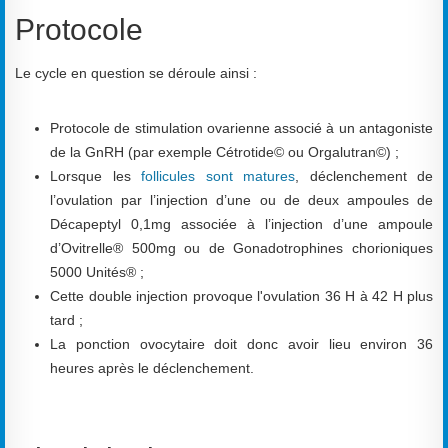
Protocole
Le cycle en question se déroule ainsi :
Protocole de stimulation ovarienne associé à un antagoniste
de la GnRH (par exemple Cétrotide© ou Orgalutran©) ;
Lorsque les
follicules sont matures
, déclenchement de
l’ovulation par l’injection d’une ou de deux ampoules de
Décapeptyl 0,1mg associée à l’injection d’une ampoule
d’Ovitrelle® 500mg ou de Gonadotrophines chorioniques
5000 Unités® ;
Cette double injection provoque l'ovulation 36 H à 42 H plus
tard ;
La ponction ovocytaire doit donc avoir lieu environ 36
heures après le déclenchement.