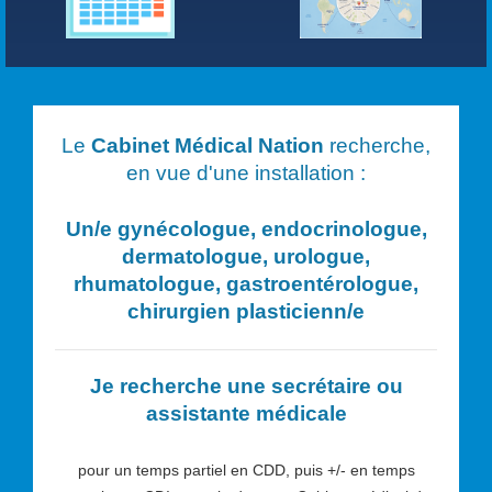
Le
Cabinet Médical Nation
recherche,
en vue d'une installation :
Un/e
gynécologue, endocrinologue,
dermatologue, urologue,
rhumatologue, gastroentérologue,
chirurgien plasticien
n/e
Je recherche une secrétaire ou
assistante médicale
pour un temps partiel en CDD, puis +/- en temps