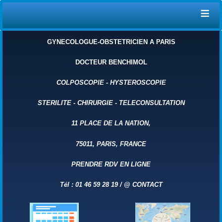
≡
GYNECOLOGUE-OBSTETRICIEN A PARIS
DOCTEUR BENCHIMOL
COLPOSCOPIE
-
HYSTEROSCOPIE
STERILITE
-
CHIRURGIE
-
TELECONSULTATION
11 PLACE DE LA NATION,
75011, PARIS, FRANCE
PRENDRE RDV EN LIGNE
Tél : 01 46 59 28 19 /
@ CONTACT