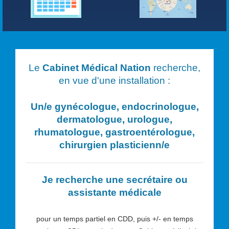
Le
Cabinet Médical Nation
recherche,
en vue d'une installation :
Un/e
gynécologue, endocrinologue,
dermatologue, urologue,
rhumatologue, gastroentérologue,
chirurgien plasticien
n/e
Je recherche une secrétaire ou
assistante médicale
pour un temps partiel en CDD, puis +/- en temps