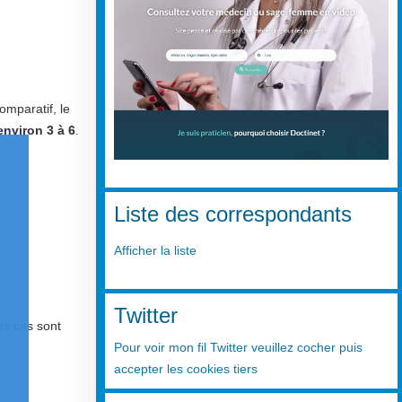
omparatif, le
environ 3 à 6
.
Liste des correspondants
Afficher la liste
Twitter
es cas sont
Pour voir mon fil Twitter veuillez cocher puis
accepter les cookies tiers