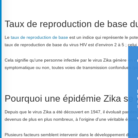
Taux de reproduction de base du
Le
taux de reproduction de base
est un indice qui représente le poten
taux de reproduction de base du virus HIV est d'environ 2 à 5 ; celui 
Cela signifie qu'une personne infectée par le virus Zika génère en m
symptomatique ou non, toutes voies de transmission confondues (par
Pourquoi une épidémie Zika se
Depuis que le virus Zika a été découvert en 1947, il évoluait par d
devenus de plus en plus nombreux, à l'origine d'une véritable épidé
Plusieurs facteurs semblent intervenir dans le développement de cet