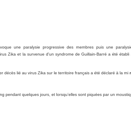
rovoque une paralysie progressive des membres puis une paralys
e virus Zika et la survenue d'un syndrome de Guillain-Barré a été établ
cès lié au virus Zika sur le territoire français a été déclaré à la mi
m
g pendant quelques jours, et lorsqu’elles sont piquées par un moustiqu