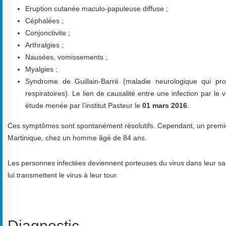
Eruption cutanée maculo-papuleuse diffuse ;
Céphalées ;
Conjonctivite ;
Arthralgies ;
Nausées, vomissements ;
Myalgies ;
Syndrome de Guillain-Barré (maladie neurologique qui p
respiratoires). Le lien de causalité entre une infection par l
étude menée par l'institut Pasteur le
01 mars 2016
.
Ces symptômes sont spontanément résolutifs. Cependant, un premier dé
Martinique, chez un homme âgé de 84 ans.
Les personnes infectées deviennent porteuses du virus dans leur san
lui transmettent le virus à leur tour.
Diagnostic