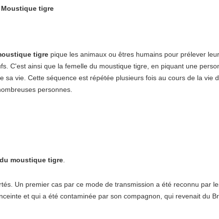
Moustique tigre
moustique tigre
pique les animaux ou êtres humains pour prélever leur
fs. C'est ainsi que la femelle du moustique tigre, en piquant une perso
 de sa vie. Cette séquence est répétée plusieurs fois au cours de la vie
e nombreuses personnes.
 du moustique tigre
.
rtés. Un premier cas par ce mode de transmission a été reconnu par le
s enceinte et qui a été contaminée par son compagnon, qui revenait du Br