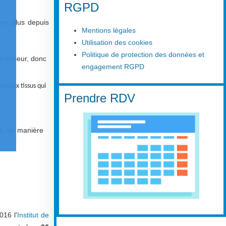
RGPD
en plus depuis
Mentions légales
Utilisation des cookies
Politique de protection des données et
extérieur, donc
engagement RGPD
uveaux tissus qui
Prendre RDV
té, de manière
016 l'
Institut de