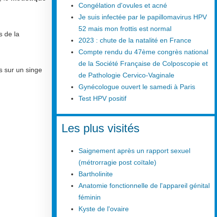
Congélation d'ovules et acné
Je suis infectée par le papillomavirus HPV
52 mais mon frottis est normal
s de la
2023 : chute de la natalité en France
Compte rendu du 47ème congrès national
de la Société Française de Colposcopie et
s sur un singe
de Pathologie Cervico-Vaginale
Gynécologue ouvert le samedi à Paris
Test HPV positif
Les plus visités
Saignement après un rapport sexuel
(métrorragie post coïtale)
Bartholinite
Anatomie fonctionnelle de l'appareil génital
féminin
Kyste de l'ovaire