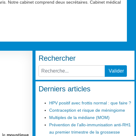
aris. Notre cabinet comprend deux secrétaires. Cabinet médical
Rechercher
Valider
Type 2 or more characters for results.
Derniers articles
HPV positif avec frottis normal : que faire ?
Contraception et risque de méningiome
Multiples de la médiane (MOM)
Prévention de l’allo-immunisation anti-RH1
au premier trimestre de la grossesse
, le
moustique