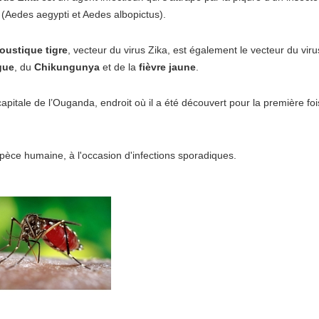
(Aedes aegypti et Aedes albopictus).
oustique tigre
, vecteur du virus Zika, est également le vecteur du viru
gue
, du
Chikungunya
et de la
fièvre jaune
.
apitale de l’Ouganda, endroit où il a été découvert pour la première foi
spèce humaine, à l'occasion d'infections sporadiques.