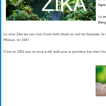
tigre
Le
m
Den
Le virus Zika tire son nom d'une forêt située au sud de Kampala, la c
Rhésus, en 1947.
C'est en 1952 que ce virus a été isolé pour la première fois chez l'e