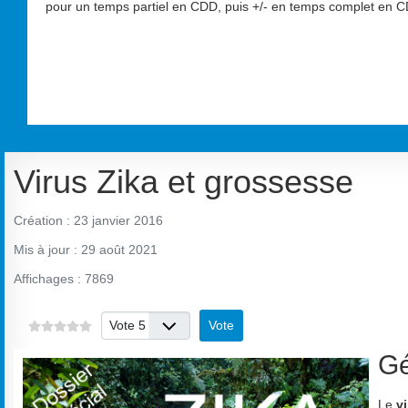
pour un temps partiel en CDD, puis +/- en temps complet en CD
Virus Zika et grossesse
Création : 23 janvier 2016
Mis à jour : 29 août 2021
Affichages : 7869
Veuillez voter
Gé
Le
v