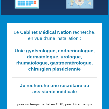
Le
Cabinet Médical Nation
recherche,
en vue d'une installation :
Un/e
gynécologue, endocrinologue,
dermatologue, urologue,
rhumatologue, gastroentérologue,
chirurgien plasticien
n/e
Je recherche une secrétaire ou
assistante médicale
pour un temps partiel en CDD, puis +/- en temps