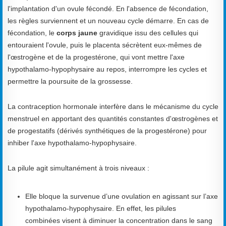
l'implantation d'un ovule fécondé. En l'absence de fécondation,
les règles surviennent et un nouveau cycle démarre. En cas de
fécondation, le
corps jaune
gravidique issu des cellules qui
entouraient l'ovule, puis le placenta sécrètent eux-mêmes de
l'œstrogène et de la progestérone, qui vont mettre l'axe
hypothalamo-hypophysaire au repos, interrompre les cycles et
permettre la poursuite de la grossesse.
La contraception hormonale interfère dans le mécanisme du cycle
menstruel en apportant des quantités constantes d'œstrogènes et
de progestatifs (dérivés synthétiques de la progestérone) pour
inhiber l'axe hypothalamo-hypophysaire.
La pilule agit simultanément à trois niveaux :
Elle bloque la survenue d’une ovulation en agissant sur l’axe
hypothalamo-hypophysaire. En effet, les pilules
combinées visent à diminuer la concentration dans le sang