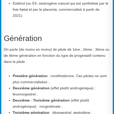
Estétrol (ou E4, oestrogène naturel qui est synthétisé par le
foie fœtal et par le placenta, commercialisé à partir de
2021).
Génération
On parle (de moins en moins) de pilule de 1ère ; 2ème ; 3ème ou
de 4ème génération en fonction du type de progestatif contenu
dans la pilule :
Première génération
: noréthistérone. Ces pilules ne sont
plus commercialisées ;
Deuxième génération
(effet plutôt androgénique) :
lévonorgestrel ;
Deuxième
-
Troisième génération
(effet plutôt
androgénique) : norgestimate ;
Troisième génération
: désogestrel, gestodène ;