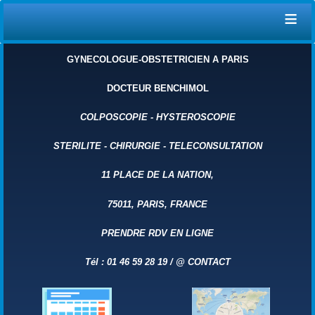
≡
GYNECOLOGUE-OBSTETRICIEN A PARIS
DOCTEUR BENCHIMOL
COLPOSCOPIE
-
HYSTEROSCOPIE
STERILITE
-
CHIRURGIE
-
TELECONSULTATION
11 PLACE DE LA NATION,
75011, PARIS, FRANCE
PRENDRE RDV EN LIGNE
Tél : 01 46 59 28 19 /
@
CONTACT