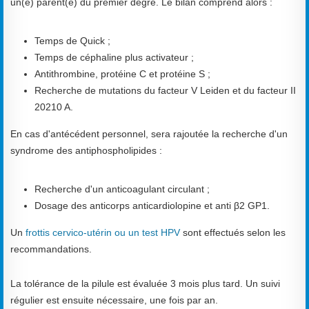
un(e) parent(e) du premier degré. Le bilan comprend alors :
Temps de Quick ;
Temps de céphaline plus activateur ;
Antithrombine, protéine C et protéine S ;
Recherche de mutations du facteur V Leiden et du facteur II
20210 A.
En cas d'antécédent personnel, sera rajoutée la recherche d'un
syndrome des antiphospholipides :
Recherche d'un anticoagulant circulant ;
Dosage des anticorps anticardiolopine et anti β2 GP1.
Un
frottis cervico-utérin ou un test HPV
sont effectués selon les
recommandations.
La tolérance de la pilule est évaluée 3 mois plus tard. Un suivi
régulier est ensuite nécessaire, une fois par an.