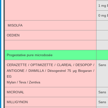
1 mg 
0 mg 
MISOLFA
OEDIEN
Progestative pure microdosée
CERAZETTE / OPTIMIZETTE / CLAREAL / DESOPOP /
Sans
ANTIGONE / DIAMILLA / Désogestrel 75 μg Biogaran /
EG
Mylan / Teva / Zentiva
MICROVAL
Sans
MILLIGYNON
Sans