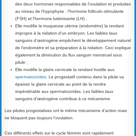
des deux hormones responsables de l'ovulation et produites
au niveau de l'hypophyse : l'hormone folliculo-stimulante
(FSH) et l'hormone lutéinisante (LH) ;
Elle modifie la muqueuse utérine (endomètre) la rendant
impropre à la nidation d’un embryon. Les faibles taux
sanguins d’œstrogène empêchent le développement naturel
de l'endomètre et sa préparation à la nidation. Ceci explique
également la diminution du flux sanguin menstruel sous
pilule ;
Elle modifie la glaire cervicale la rendant hostile aux
spermatozoïdes
. Le progestatif contenu dans la pilule va
épaissir la glaire cervicale au point de la rendre
impénétrable aux spermatozoïdes. Les faibles taux
sanguins d’œstrogène contribue à ce mécanisme.
Les pilules progestatives ont le même mécanisme d’action mais
ne bloquent pas toujours l’ovulation.
Ces différents effets sur le cycle féminin sont rapidement