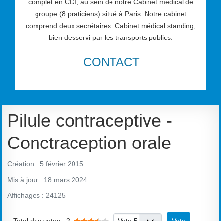
complet en CDI, au sein de notre Cabinet médical de
groupe (8 praticiens) situé à Paris. Notre cabinet
comprend deux secrétaires. Cabinet médical standing,
bien desservi par les transports publics.
CONTACT
Pilule contraceptive -
Conctraception orale
Création : 5 février 2015
Mis à jour : 18 mars 2024
Affichages : 24125
Vote utilisateur:
3.5
/
5
Veuillez voter
Total des votes : 2